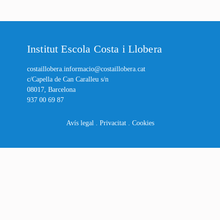
Institut Escola Costa i Llobera
costaillobera.informacio@costaillobera.cat
c/Capella de Can Caralleu s/n
08017, Barcelona
937 00 69 87
Avís legal
.
Privacitat
.
Cookies