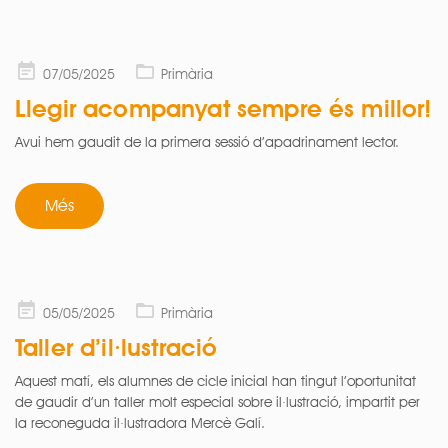
Posted
07/05/2025
Primària
on
Llegir acompanyat sempre és millor!
Avui hem gaudit de la primera sessió d’apadrinament lector.
Més
Posted
05/05/2025
Primària
on
Taller d’il·lustració
Aquest matí, els alumnes de cicle inicial han tingut l’oportunitat
de gaudir d’un taller molt especial sobre il·lustració, impartit per
la reconeguda il·lustradora Mercè Galí.