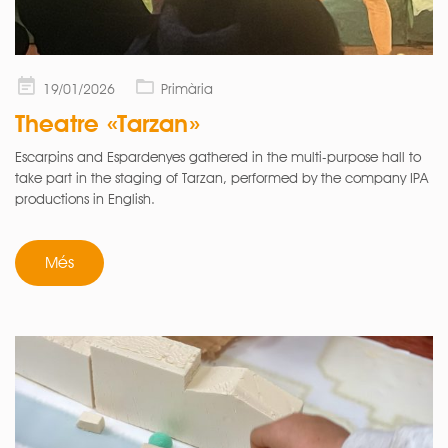
Posted
19/01/2026
Primària
on
Theatre «Tarzan»
Escarpins and Espardenyes gathered in the multi-purpose hall to
take part in the staging of Tarzan, performed by the company IPA
productions in English.
Més