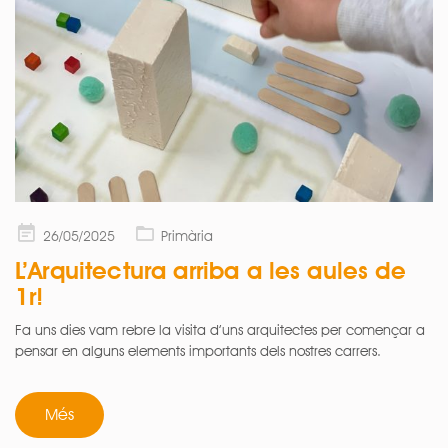
Posted
26/05/2025
Primària
on
L’Arquitectura arriba a les aules de
1r!
Fa uns dies vam rebre la visita d’uns arquitectes per començar a
pensar en alguns elements importants dels nostres carrers.
Més