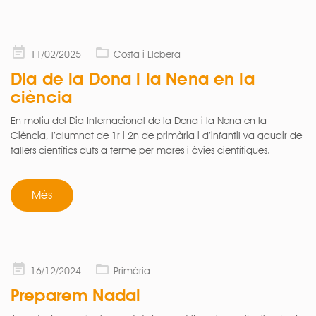
Posted
11/02/2025
Costa i Llobera
on
Dia de la Dona i la Nena en la
ciència
En motiu del Dia Internacional de la Dona i la Nena en la
Ciència, l’alumnat de 1r i 2n de primària i d’infantil va gaudir de
tallers científics duts a terme per mares i àvies científiques.
Més
Posted
16/12/2024
Primària
on
Preparem Nadal