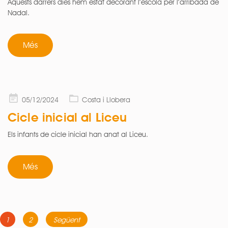
Aquests darrers dies hem estat decorant l’escola per l’arribada de
Nadal.
Més
Posted
05/12/2024
Costa i Llobera
on
Cicle inicial al Liceu
Els infants de cicle inicial han anat al Liceu.
Més
Navegació
Page
Page
1
2
Següent