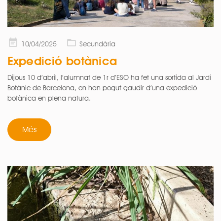
Posted
10/04/2025
Secundària
on
Expedició botànica
Dijous 10 d’abril, l’alumnat de 1r d’ESO ha fet una sortida al Jardí
Botànic de Barcelona, on han pogut gaudir d’una expedició
botànica en plena natura.
Més