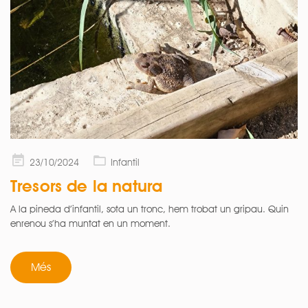
Posted
23/10/2024
Infantil
on
Tresors de la natura
A la pineda d’infantil, sota un tronc, hem trobat un gripau. Quin
enrenou s’ha muntat en un moment.
Més