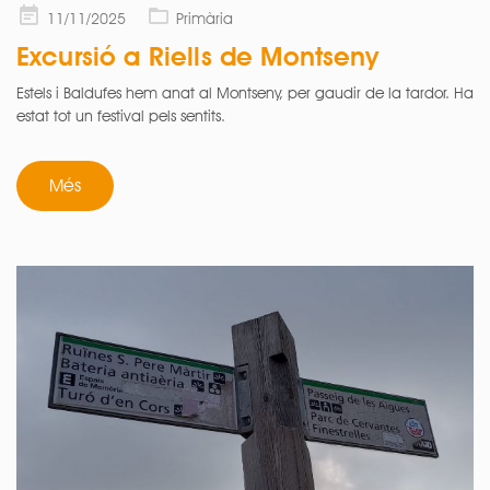
Posted
11/11/2025
Primària
on
Excursió a Riells de Montseny
Estels i Baldufes hem anat al Montseny, per gaudir de la tardor. Ha
estat tot un festival pels sentits.
Més