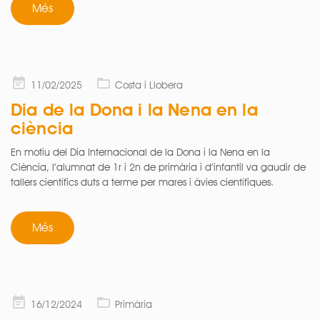
Més
Posted
11/02/2025
Costa i Llobera
on
Dia de la Dona i la Nena en la
ciència
En motiu del Dia Internacional de la Dona i la Nena en la
Ciència, l’alumnat de 1r i 2n de primària i d’infantil va gaudir de
tallers científics duts a terme per mares i àvies científiques.
Més
Posted
16/12/2024
Primària
on