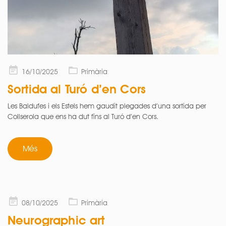
Posted
16/10/2025
Primària
on
Sortida al Turó d’en Cors
Les Baldufes i els Estels hem gaudit plegades d’una sortida per
Collserola que ens ha dut fins al Turó d’en Cors.
Més
Posted
08/10/2025
Primària
on
Neurographic art