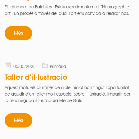
Els alumnes de Baldufes i Estels experimentem el “Neurographic
art”, un procés a través del qual l’art ens convida a relaxar-nos.
Més
Posted
05/05/2025
Primària
on
Taller d’il·lustració
Aquest matí, els alumnes de cicle inicial han tingut l’oportunitat
de gaudir d’un taller molt especial sobre il·lustració, impartit per
la reconeguda il·lustradora Mercè Galí.
Més