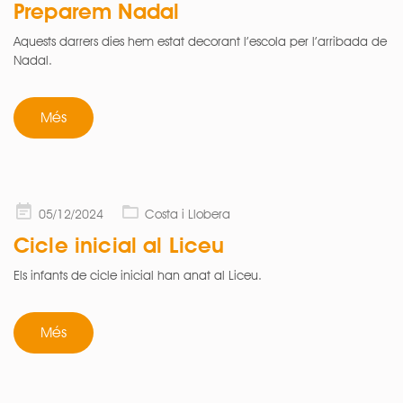
Preparem Nadal
Aquests darrers dies hem estat decorant l’escola per l’arribada de
Nadal.
Més
Posted
05/12/2024
Costa i Llobera
on
Cicle inicial al Liceu
Els infants de cicle inicial han anat al Liceu.
Més